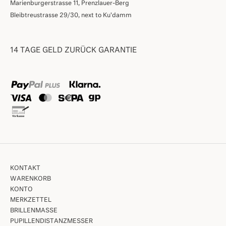
Marienburgerstrasse 11, Prenzlauer-Berg
Bleibtreustrasse 29/30, next to Ku'damm
14 TAGE GELD ZURÜCK GARANTIE
KONTAKT
WARENKORB
KONTO
MERKZETTEL
BRILLENMASSE
PUPILLENDISTANZMESSER