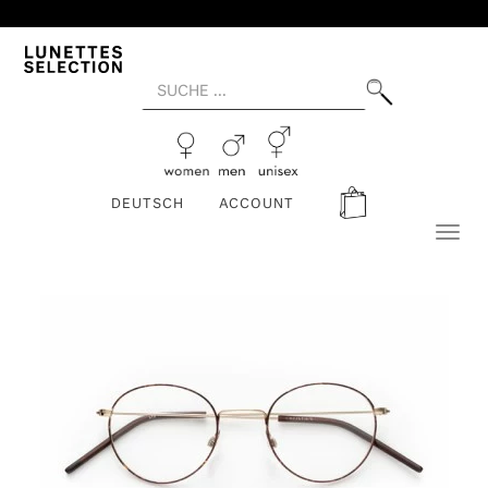
DEUTSCH
ACCOUNT
Toggl
naviga