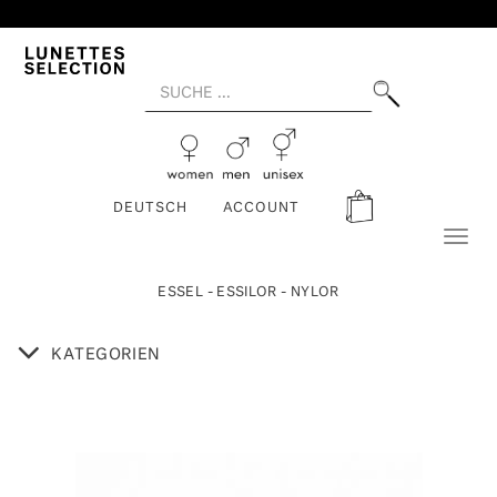
DEUTSCH
ACCOUNT
Toggl
naviga
ESSEL - ESSILOR - NYLOR
KATEGORIEN