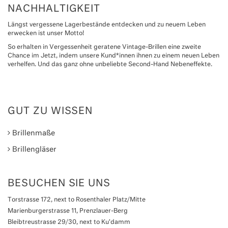
NACHHALTIGKEIT
Längst vergessene Lagerbestände entdecken und zu neuem Leben
erwecken ist unser Motto!
So erhalten in Vergessenheit geratene Vintage-Brillen eine zweite
Chance im Jetzt, indem unsere Kund*innen ihnen zu einem neuen Leben
verhelfen. Und das ganz ohne unbeliebte Second-Hand Nebeneffekte.
GUT ZU WISSEN
Brillenmaße
Brillengläser
BESUCHEN SIE UNS
Torstrasse 172, next to Rosenthaler Platz/Mitte
Marienburgerstrasse 11, Prenzlauer-Berg
Bleibtreustrasse 29/30, next to Ku'damm