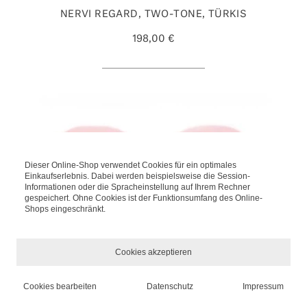
NERVI REGARD, TWO-TONE, TÜRKIS
198,00 €
Dieser Online-Shop verwendet Cookies für ein optimales
Einkaufserlebnis. Dabei werden beispielsweise die Session-
Informationen oder die Spracheinstellung auf Ihrem Rechner
gespeichert. Ohne Cookies ist der Funktionsumfang des Online-
Shops eingeschränkt.
Cookies akzeptieren
ROTA HENAU, ROSA
Cookies bearbeiten
Datenschutz
Impressum
*
INKL. MWST., ZZGL.
VERSANDKOSTEN
439,00 €