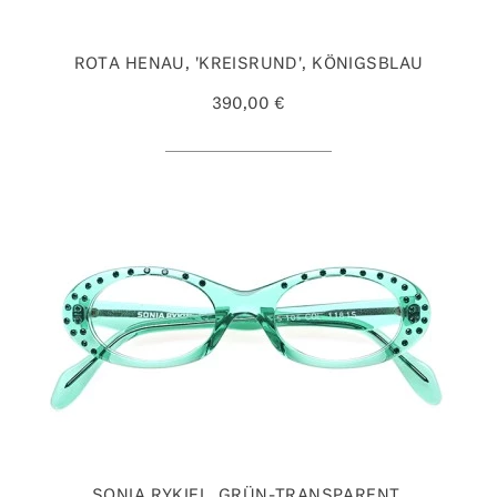
ROTA HENAU, 'KREISRUND', KÖNIGSBLAU
390,00 €
SONIA RYKIEL, GRÜN-TRANSPARENT,