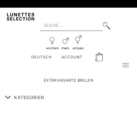
DEUTSCH
ACCOUNT
Toggl
naviga
EXTRAVAGANTE BRILLEN
KATEGORIEN