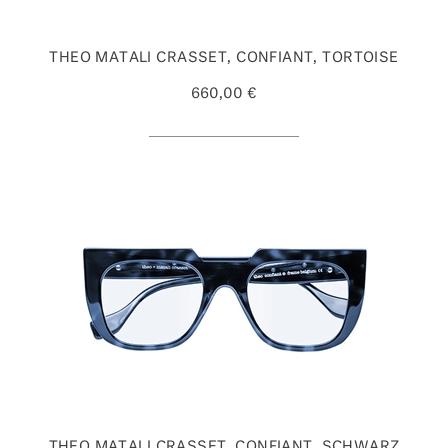
THEO MATALI CRASSET, CONFIANT, TORTOISE
660,00 €
THEO MATALI CRASSET, CONFIANT, SCHWARZ