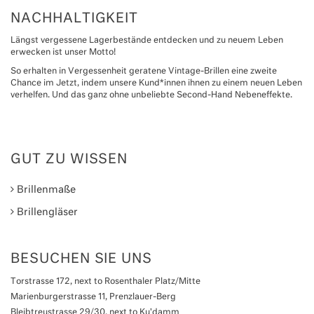
NACHHALTIGKEIT
Längst vergessene Lagerbestände entdecken und zu neuem Leben
erwecken ist unser Motto!
So erhalten in Vergessenheit geratene Vintage-Brillen eine zweite
Chance im Jetzt, indem unsere Kund*innen ihnen zu einem neuen Leben
verhelfen. Und das ganz ohne unbeliebte Second-Hand Nebeneffekte.
GUT ZU WISSEN
Brillenmaße
Brillengläser
BESUCHEN SIE UNS
Torstrasse 172, next to Rosenthaler Platz/Mitte
Marienburgerstrasse 11, Prenzlauer-Berg
Bleibtreustrasse 29/30, next to Ku'damm