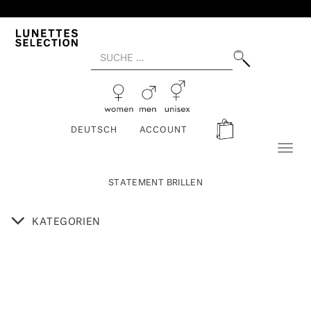
DEUTSCH
ACCOUNT
Toggl
naviga
STATEMENT BRILLEN
KATEGORIEN