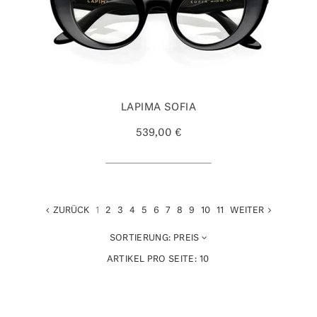
LAPIMA SOFIA
539,00 €
ZURÜCK
1
2
3
4
5
6
7
8
9
10
11
WEITER
SORTIERUNG:
PREIS
ARTIKEL PRO SEITE:
10