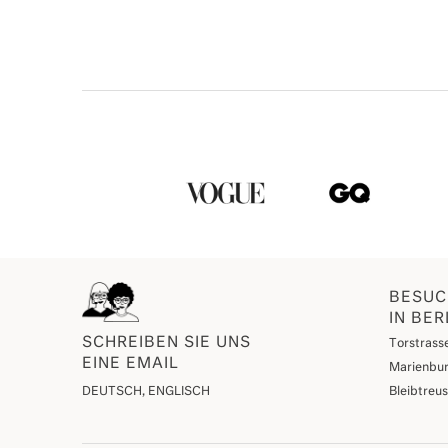
BESUC
IN BER
SCHREIBEN SIE UNS
Torstrasse
EINE EMAIL
Marienbur
DEUTSCH, ENGLISCH
Bleibtreu