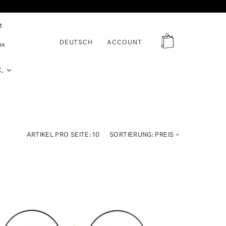
DEUTSCH
ACCOUNT
C.
ARTIKEL PRO SEITE:
10
SORTIERUNG:
PREIS