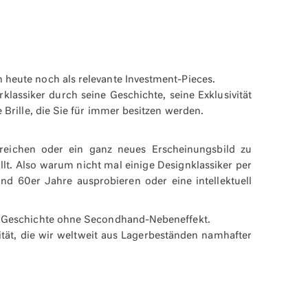
heute noch als relevante Investment-Pieces.
lassiker durch seine Geschichte, seine Exklusivität
 Brille, die Sie für immer besitzen werden.
treichen oder ein ganz neues Erscheinungsbild zu
ällt. Also warum nicht mal einige Designklassiker per
d 60er Jahre ausprobieren oder eine intellektuell
mt Geschichte ohne Secondhand-Nebeneffekt.
tät, die wir weltweit aus Lagerbeständen namhafter