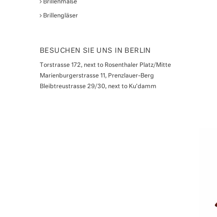
Brillenmaße
Brillengläser
BESUCHEN SIE UNS IN BERLIN
Torstrasse 172, next to Rosenthaler Platz/Mitte
Marienburgerstrasse 11, Prenzlauer-Berg
Bleibtreustrasse 29/30, next to Ku'damm