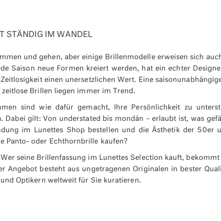
T STÄNDIG IM WANDEL
mmen und gehen, aber einige Brillenmodelle erweisen sich auch 
de Saison neue Formen kreiert werden, hat ein echter Designerk
Zeitlosigkeit einen unersetzlichen Wert. Eine saisonunabhängige
 zeitlose Brillen liegen immer im Trend.
men sind wie dafür gemacht, Ihre Persönlichkeit zu unters
. Dabei gilt: Von understated bis mondän – erlaubt ist, was gef
dung im Lunettes Shop bestellen und die Ästhetik der 50er un
 Panto- oder Echthornbrille kaufen?
 Wer seine Brillenfassung im Lunettes Selection kauft, bekom
r Angebot besteht aus ungetragenen Originalen in bester Quali
 und Optikern weltweit für Sie kuratieren.