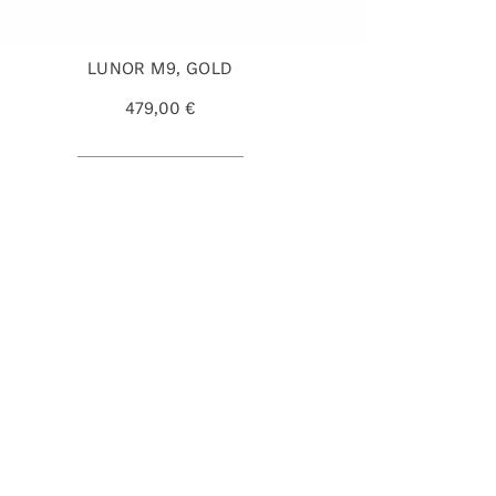
LUNOR M9, GOLD
479,00 €