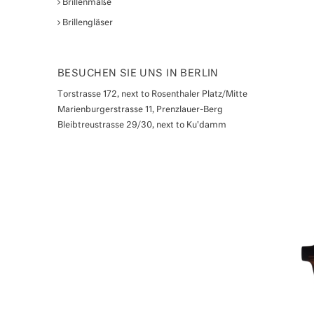
Brillenmaße
Brillengläser
BESUCHEN SIE UNS IN BERLIN
Torstrasse 172, next to Rosenthaler Platz/Mitte
Marienburgerstrasse 11, Prenzlauer-Berg
Bleibtreustrasse 29/30, next to Ku'damm