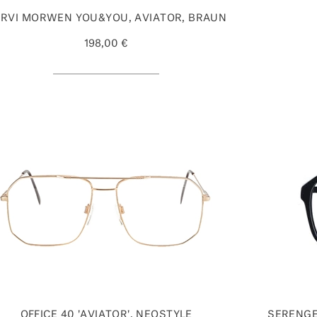
RVI MORWEN YOU&YOU, AVIATOR, BRAUN
198,00 €
OFFICE 40 'AVIATOR', NEOSTYLE
SERENGE