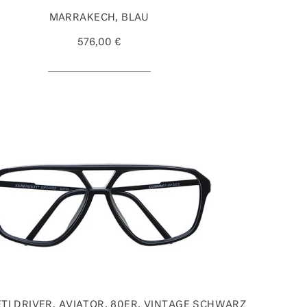
MARRAKECH, BLAU
576,00 €
TI DRIVER, AVIATOR, 80ER, VINTAGE SCHWARZ