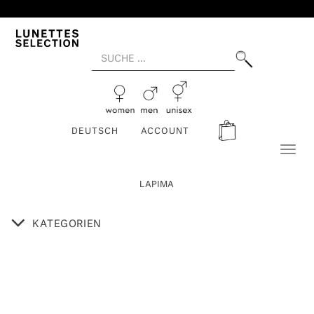
DEUTSCH
ACCOUNT
Toggl
naviga
LAPIMA
KATEGORIEN