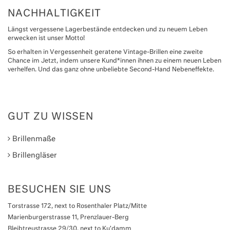
NACHHALTIGKEIT
Längst vergessene Lagerbestände entdecken und zu neuem Leben
erwecken ist unser Motto!
So erhalten in Vergessenheit geratene Vintage-Brillen eine zweite
Chance im Jetzt, indem unsere Kund*innen ihnen zu einem neuen Leben
verhelfen. Und das ganz ohne unbeliebte Second-Hand Nebeneffekte.
GUT ZU WISSEN
Brillenmaße
Brillengläser
BESUCHEN SIE UNS
Torstrasse 172, next to Rosenthaler Platz/Mitte
Marienburgerstrasse 11, Prenzlauer-Berg
Bleibtreustrasse 29/30, next to Ku'damm