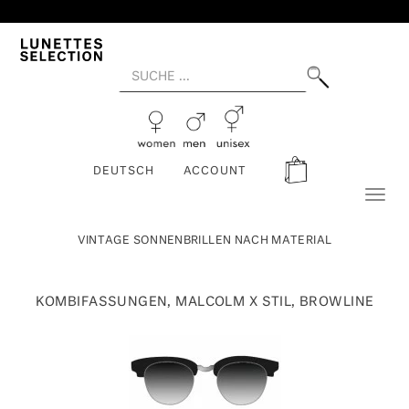
DEUTSCH
ACCOUNT
Toggl
naviga
VINTAGE SONNENBRILLEN NACH MATERIAL
KOMBIFASSUNGEN, MALCOLM X STIL, BROWLINE