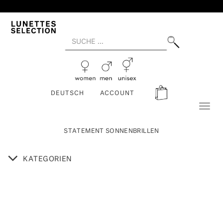
DEUTSCH
ACCOUNT
Toggl
naviga
STATEMENT SONNENBRILLEN
KATEGORIEN