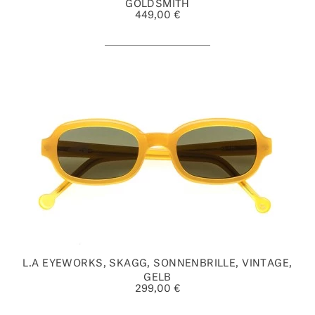
GOLDSMITH
449,00 €
L.A EYEWORKS, SKAGG, SONNENBRILLE, VINTAGE,
GELB
299,00 €