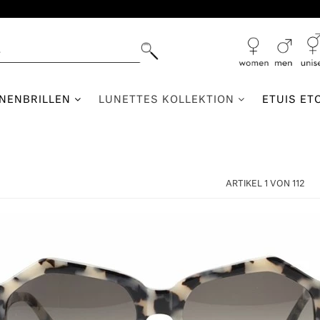
NNENBRILLEN
LUNETTES KOLLEKTION
ETUIS ET
ARTIKEL 1 VON 112