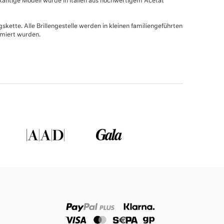
elkantige Modell wurde in Italien aus hochwertigem Acetat
skette. Alle Brillengestelle werden in kleinen familiengeführten
ämiert wurden.