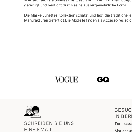
Wer sechseckige Shades trägt, setzt auf Exzentrik. Die Octagon
gefertigt und besticht durch seine aussergewöhnliche Form.
Die Marke Lunettes Kollektion schätzt und lebt die traditionell
Manufakturen gefertigt.Die Modelle finden als Accessoires so g
BESUC
IN BER
SCHREIBEN SIE UNS
Torstrasse
EINE EMAIL
Marienbur