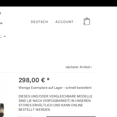
DEUTSCH
ACCOUNT
C.
nächster Artikel
298,00
€
*
Wenige Exemplare auf Lager - schnell bestellen!
DIESES UND/ODER VERGLEICHBARE MODELLE
SIND (JE NACH VERFÜGBARKEIT) IN UNSEREN
STORES ERHÄLTLICH UND KANN ONLINE
BESTELLT WERDEN