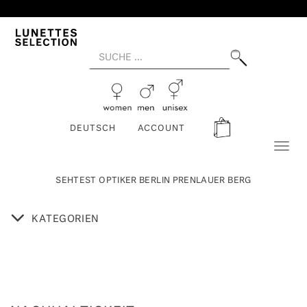
DEUTSCH
ACCOUNT
Toggl
naviga
SEHTEST OPTIKER BERLIN PRENLAUER BERG
KATEGORIEN