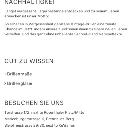
NACHHALTIGKEIT
Längst vergessene Lagerbestände entdecken und zu neuem Leben
erwecken ist unser Motto!
So erhalten in Vergessenheit geratene Vintage-Brillen eine zweite
Chance im Jetzt, indem unsere Kund*innen ihnen zu einem neuen Leben
verhelfen. Und das ganz ohne unbeliebte Second-Hand Nebeneffekte.
GUT ZU WISSEN
Brillenmaße
Brillengläser
BESUCHEN SIE UNS
Torstrasse 172, next to Rosenthaler Platz/Mitte
Marienburgerstrasse 11, Prenzlauer-Berg
Bleibtreustrasse 29/30, next to Ku'damm