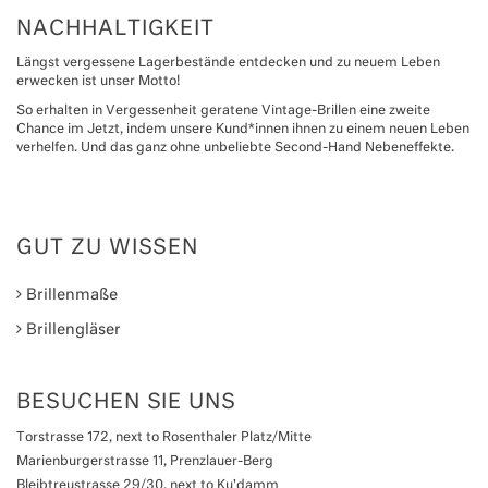
NACHHALTIGKEIT
Längst vergessene Lagerbestände entdecken und zu neuem Leben
erwecken ist unser Motto!
So erhalten in Vergessenheit geratene Vintage-Brillen eine zweite
Chance im Jetzt, indem unsere Kund*innen ihnen zu einem neuen Leben
verhelfen. Und das ganz ohne unbeliebte Second-Hand Nebeneffekte.
GUT ZU WISSEN
Brillenmaße
Brillengläser
BESUCHEN SIE UNS
Torstrasse 172, next to Rosenthaler Platz/Mitte
Marienburgerstrasse 11, Prenzlauer-Berg
Bleibtreustrasse 29/30, next to Ku'damm