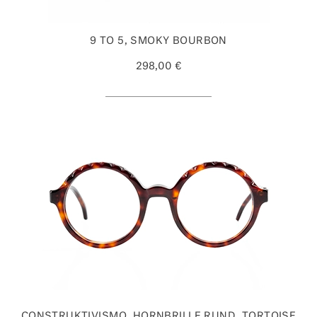
9 TO 5, SMOKY BOURBON
298,00 €
CONSTRUKTIVISMO, HORNBRILLE RUND, TORTOISE