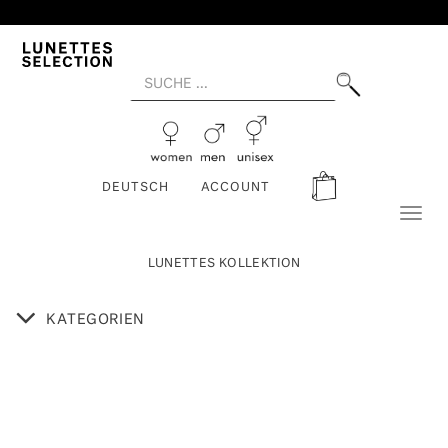
DEUTSCH
ACCOUNT
Toggl
naviga
LUNETTES KOLLEKTION
KATEGORIEN