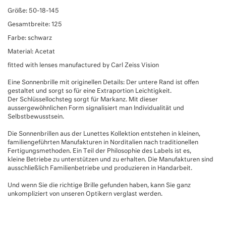
Größe: 50-18-145
Gesamtbreite: 125
Farbe: schwarz
Material: Acetat
fitted with lenses manufactured by Carl Zeiss Vision
Eine Sonnenbrille mit originellen Details: Der untere Rand ist offen
gestaltet und sorgt so für eine Extraportion Leichtigkeit.
Der Schlüssellochsteg sorgt für Markanz. Mit dieser
aussergewöhnlichen Form signalisiert man Individualität und
Selbstbewusstsein.
Die Sonnenbrillen aus der Lunettes Kollektion entstehen in kleinen,
familiengeführten Manufakturen in Norditalien nach traditionellen
Fertigungsmethoden. Ein Teil der Philosophie des Labels ist es,
kleine Betriebe zu unterstützen und zu erhalten. Die Manufakturen sind
ausschließlich Familienbetriebe und produzieren in Handarbeit.
Und wenn Sie die richtige Brille gefunden haben, kann Sie ganz
unkompliziert von unseren Optikern verglast werden.