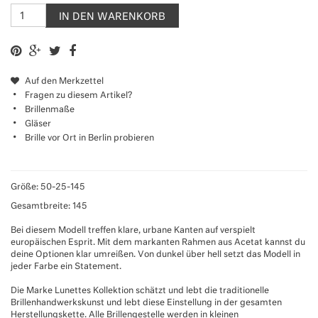
IN DEN WARENKORB
Auf den Merkzettel
Fragen zu diesem Artikel?
Brillenmaße
Gläser
Brille vor Ort in Berlin probieren
Größe: 50-25-145
Gesamtbreite: 145
Bei diesem Modell treffen klare, urbane Kanten auf verspielt
europäischen Esprit. Mit dem markanten Rahmen aus Acetat kannst du
deine Optionen klar umreißen. Von dunkel über hell setzt das Modell in
jeder Farbe ein Statement.
Die Marke Lunettes Kollektion schätzt und lebt die traditionelle
Brillenhandwerkskunst und lebt diese Einstellung in der gesamten
Herstellungskette. Alle Brillengestelle werden in kleinen