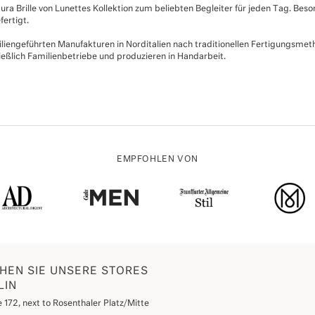
ura Brille von Lunettes Kollektion zum beliebten Begleiter für jeden Tag. Beso
ertigt.
miliengeführten Manufakturen in Norditalien nach traditionellen Fertigungsmetho
ießlich Familienbetriebe und produzieren in Handarbeit.
EMPFOHLEN VON
HEN SIE UNSERE STORES
LIN
 172, next to Rosenthaler Platz/Mitte