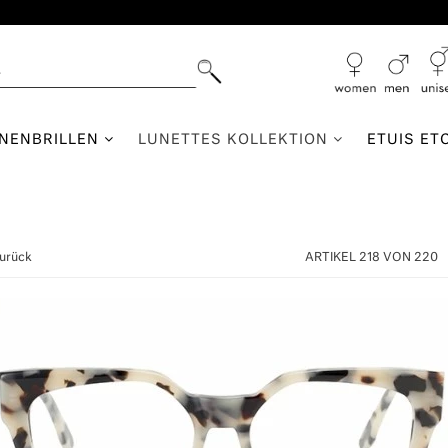
NNENBRILLEN
LUNETTES KOLLEKTION
ETUIS ET
zurück
ARTIKEL 218 VON 220