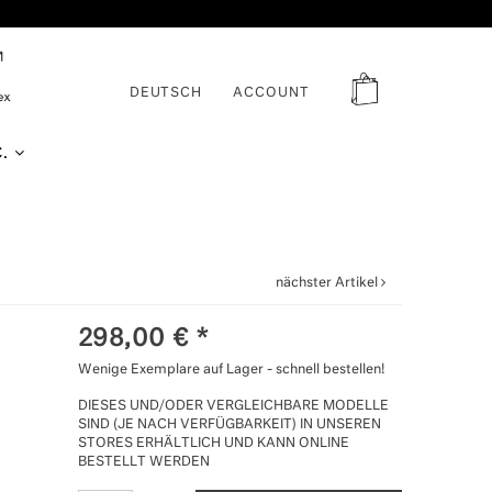
DEUTSCH
ACCOUNT
C.
nächster Artikel
298,00
€
*
Wenige Exemplare auf Lager - schnell bestellen!
DIESES UND/ODER VERGLEICHBARE MODELLE
SIND (JE NACH VERFÜGBARKEIT) IN UNSEREN
STORES ERHÄLTLICH UND KANN ONLINE
BESTELLT WERDEN