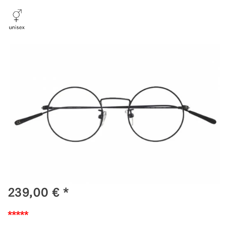
239,00
€
*
*****