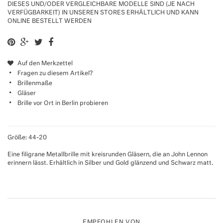
DIESES UND/ODER VERGLEICHBARE MODELLE SIND (JE NACH
VERFÜGBARKEIT) IN UNSEREN STORES ERHÄLTLICH UND KANN
ONLINE BESTELLT WERDEN
Auf den Merkzettel
Fragen zu diesem Artikel?
Brillenmaße
Gläser
Brille vor Ort in Berlin probieren
Größe: 44-20
Eine filigrane Metallbrille mit kreisrunden Gläsern, die an John Lennon
erinnern lässt. Erhältlich in Silber und Gold glänzend und Schwarz matt.
EMPFOHLEN VON