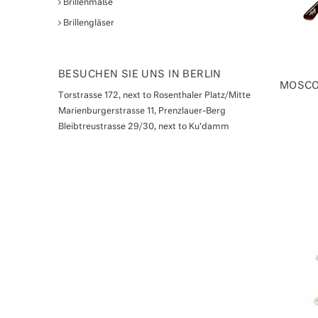
Brillenmaße
Brillengläser
BESUCHEN SIE UNS IN BERLIN
MOSCO
Torstrasse 172, next to Rosenthaler Platz/Mitte
Marienburgerstrasse 11, Prenzlauer-Berg
Bleibtreustrasse 29/30, next to Ku'damm