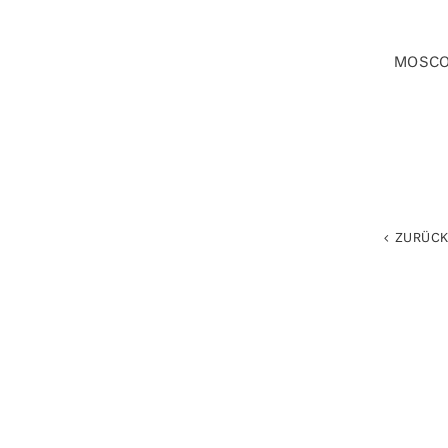
MOSCO
ZURÜC