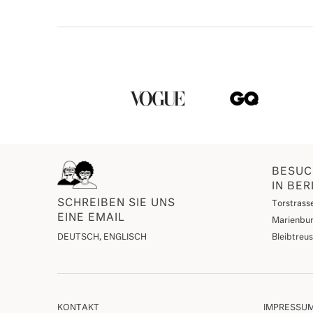
BESUC
IN BER
SCHREIBEN SIE UNS
Torstrasse
EINE EMAIL
Marienbur
DEUTSCH, ENGLISCH
Bleibtreu
KONTAKT
IMPRESSU