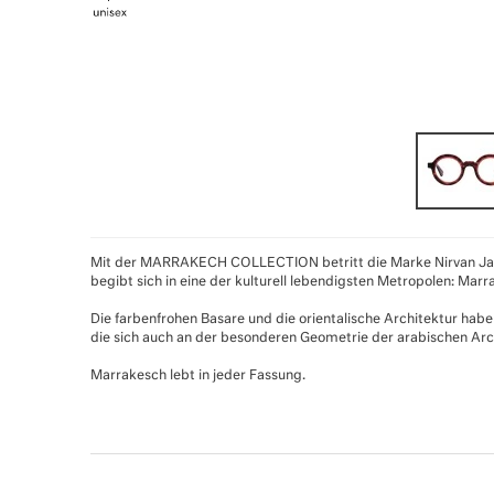
Mit der MARRAKECH COLLECTION betritt die Marke Nirvan Jav
begibt sich in eine der kulturell lebendigsten Metropolen: Marr
Die farbenfrohen Basare und die orientalische Architektur haben
die sich auch an der besonderen Geometrie der arabischen Archi
Marrakesch lebt in jeder Fassung.