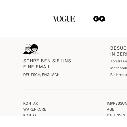
BESUC
IN BER
SCHREIBEN SIE UNS
Torstrasse
EINE EMAIL
Marienbur
DEUTSCH, ENGLISCH
Bleibtreu
KONTAKT
IMPRESSU
WARENKORB
AGB
KONTO
DATENSCH
MERKZETTEL
VERSAND 