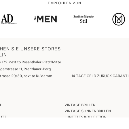
EMPFOHLEN VON
HEN SIE UNSERE STORES
LIN
 172, next to Rosenthaler Platz/Mitte
gerstrasse 11, Prenzlauer-Berg
strasse 29/30, next to Ku'damm
14 TAGE GELD ZURÜCK GARANTI
M
VINTAGE BRILLEN
VINTAGE SONNENBRILLEN
UTZ
LUNETTES KOLLEKTION
UND KOSTEN
ETUIS ETC.