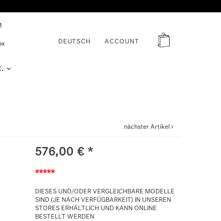
DEUTSCH
ACCOUNT
C.
nächster Artikel
576,00
€
*
*****
DIESES UND/ODER VERGLEICHBARE MODELLE
SIND (JE NACH VERFÜGBARKEIT) IN UNSEREN
STORES ERHÄLTLICH UND KANN ONLINE
BESTELLT WERDEN