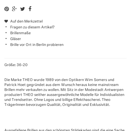
Auf den Merkzettel
Fragen zu diesem Artikel?
Brillenmaße
Gläser
Brille vor Ort in Berlin probieren
Größe: 36-20
Die Marke THEO wurde 1989 von den Optikern Wim Somers und
Patrick Hoet gegründet aus dem Wunsch heraus keine mainstream
Brillen mehr verkaufen zu wollen. Mit Sitz in der Modestadt Antwerpen
produziert THEO seither aussergewöhnliche Modelle für Individualisten
und Trendsetter. Ohne Logos und billige Effekthascherei. Theo
TrägerInnen bevorzugen Qualität, Originalität und Exklusivität.
Ausgefallene Brillen aus den schönsten Stildekaden sind die eine Sache