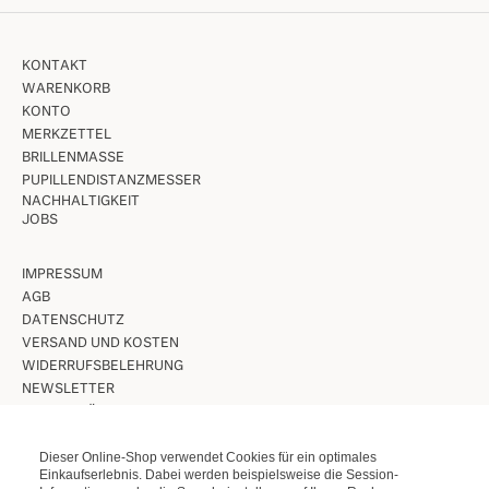
KONTAKT
WARENKORB
KONTO
MERKZETTEL
BRILLENMASSE
PUPILLENDISTANZMESSER
NACHHALTIGKEIT
JOBS
IMPRESSUM
AGB
DATENSCHUTZ
VERSAND UND KOSTEN
WIDERRUFSBELEHRUNG
NEWSLETTER
UNSERE LÄDEN IN BERLIN
Dieser Online-Shop verwendet Cookies für ein optimales
VINTAGE BRILLEN
Einkaufserlebnis. Dabei werden beispielsweise die Session-