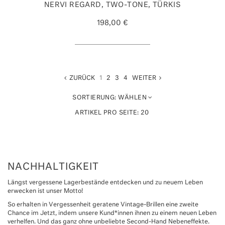
NERVI REGARD, TWO-TONE, TÜRKIS
198,00 €
ZURÜCK
1
2
3
4
WEITER
SORTIERUNG:
WÄHLEN
ARTIKEL PRO SEITE:
20
NACHHALTIGKEIT
Längst vergessene Lagerbestände entdecken und zu neuem Leben
erwecken ist unser Motto!
So erhalten in Vergessenheit geratene Vintage-Brillen eine zweite
Chance im Jetzt, indem unsere Kund*innen ihnen zu einem neuen Leben
verhelfen. Und das ganz ohne unbeliebte Second-Hand Nebeneffekte.