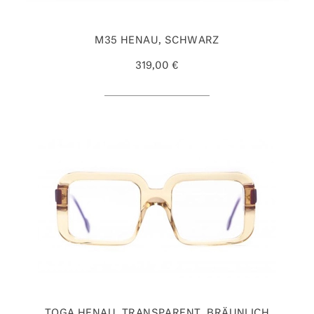
M35 HENAU, SCHWARZ
319,00 €
TOGA HENAU, TRANSPARENT, BRÄUNLICH