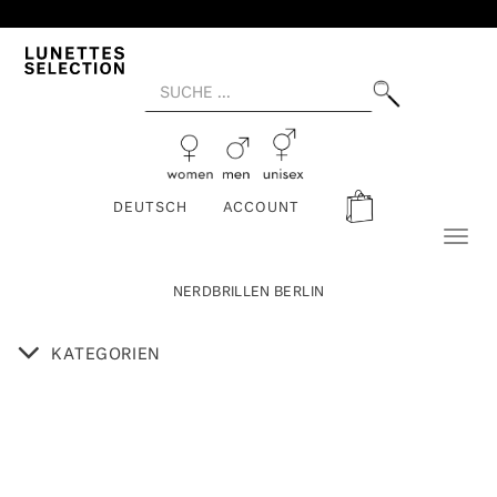
DEUTSCH
ACCOUNT
Toggl
naviga
NERDBRILLEN BERLIN
KATEGORIEN