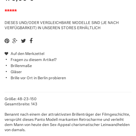
*****
DIESES UND/ODER VERGLEICHBARE MODELLE SIND (JE NACH
VERFÜGBARKEIT) IN UNSEREN STORES ERHÄLTLICH
Auf den Merkzettel
Fragen zu diesem Artikel?
Brillenmaße
Gläser
Brille vor Ort in Berlin probieren
Größe: 48-23-150
Gesamtbreite: 143
Benannt nach einem der attraktivsten Brillenträger der Filmgeschichte,
versprüht dieses Panto Modell markanten Retrocharme und verleiht
dem Mann von heute den Sex-Appeal charismatischer Leinwandhelden
von damals.