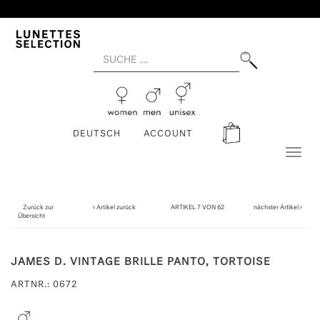
DEUTSCH
ACCOUNT
Toggl
naviga
Zurück zur
Artikel zurück
ARTIKEL 7 VON 62
nächster Artikel
Übersicht
JAMES D. VINTAGE BRILLE PANTO, TORTOISE
ARTNR.: 0672