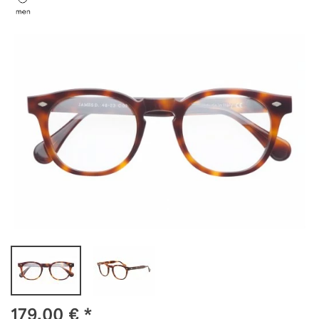
179,00
€
*