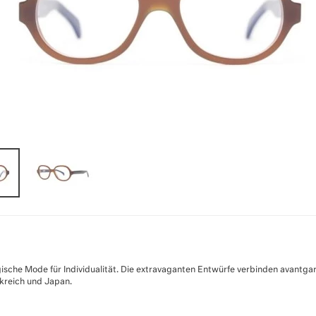
sche Mode für Individualität. Die extravaganten Entwürfe verbinden avantgar
nkreich und Japan.