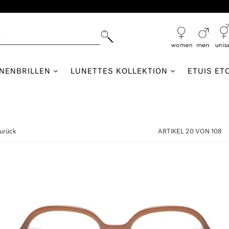
NNENBRILLEN
LUNETTES KOLLEKTION
ETUIS ET
zurück
ARTIKEL 20 VON 108