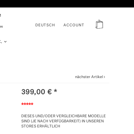
DEUTSCH
ACCOUNT
C.
nächster Artikel
399,00
€
*
*****
DIESES UND/ODER VERGLEICHBARE MODELLE
SIND (JE NACH VERFÜGBARKEIT) IN UNSEREN
STORES ERHÄLTLICH