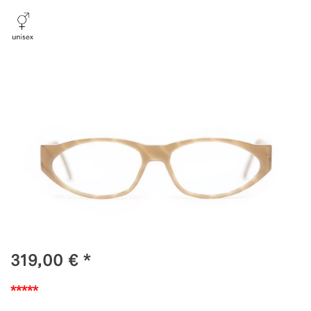
319,00
€
*
*****