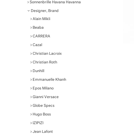
Sonnenbrille Havana Havanna
Designer, Brand
Alain Mikli
Beaba
CARRERA
Cazal
Christian Lacroix
Christian Roth
Dunhill
Emmanuelle Khanh
Epos Milano
Gianni Versace
Globe Specs
Hugo Boss
IZIPIZI
Jean Lafont