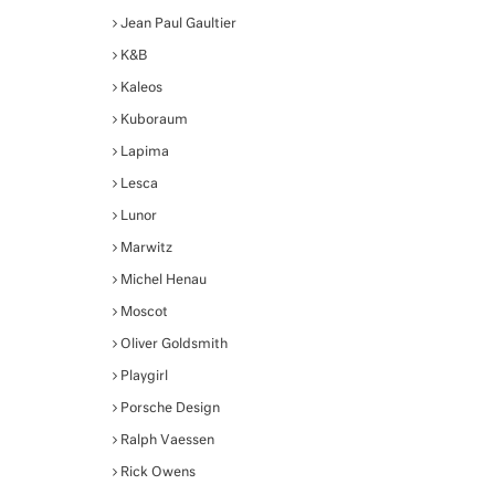
Jean Paul Gaultier
K&B
Kaleos
Kuboraum
Lapima
Lesca
Lunor
Marwitz
Michel Henau
Moscot
Oliver Goldsmith
Playgirl
Porsche Design
Ralph Vaessen
Rick Owens