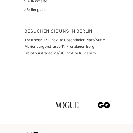
Brillenmaße
Brillengläser
BESUCHEN SIE UNS IN BERLIN
Torstrasse 172, next to Rosenthaler Platz/Mitte
Marienburgerstrasse 11, Prenzlauer-Berg
Bleibtreustrasse 29/30, next to Ku'damm