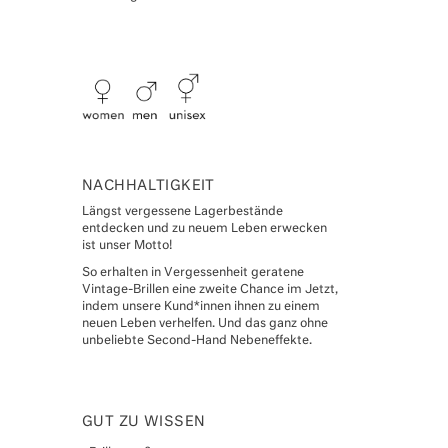
NACHHALTIGKEIT
Längst vergessene Lagerbestände
entdecken und zu neuem Leben erwecken
ist unser Motto!
So erhalten in Vergessenheit geratene
Vintage-Brillen eine zweite Chance im Jetzt,
indem unsere Kund*innen ihnen zu einem
neuen Leben verhelfen. Und das ganz ohne
unbeliebte Second-Hand Nebeneffekte.
GUT ZU WISSEN