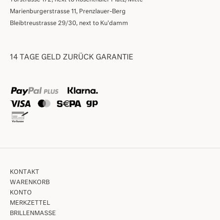
Torstrasse 172, next to Rosenthaler Platz/Mitte
Marienburgerstrasse 11, Prenzlauer-Berg
Bleibtreustrasse 29/30, next to Ku'damm
14 TAGE GELD ZURÜCK GARANTIE
KONTAKT
WARENKORB
KONTO
MERKZETTEL
BRILLENMASSE