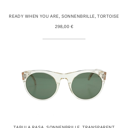
READY WHEN YOU ARE, SONNENBRILLE, TORTOISE
298,00 €
TABULA RASA, SONNENBRILLE, TRANSPARENT