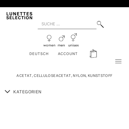
DEUTSCH
ACCOUNT
Toggl
naviga
ACETAT, CELLULOSEACETAT, NYLON, KUNSTSTOFF
KATEGORIEN