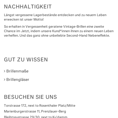
NACHHALTIGKEIT
Längst vergessene Lagerbestände entdecken und zu neuem Leben
erwecken ist unser Motto!
So erhalten in Vergessenheit geratene Vintage-Brillen eine zweite
Chance im Jetzt, indem unsere Kund*innen ihnen zu einem neuen Leben
verhelfen. Und das ganz ohne unbeliebte Second-Hand Nebeneffekte.
GUT ZU WISSEN
Brillenmaße
Brillengläser
BESUCHEN SIE UNS
Torstrasse 172, next to Rosenthaler Platz/Mitte
Marienburgerstrasse 11, Prenzlauer-Berg
Bleibtreustrasse 29/30, next to Ku'damm