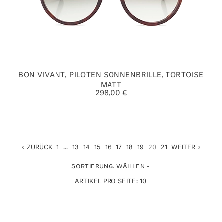
BON VIVANT, PILOTEN SONNENBRILLE, TORTOISE
MATT
298,00 €
ZURÜCK
1
...
13
14
15
16
17
18
19
20
21
WEITER
SORTIERUNG:
WÄHLEN
ARTIKEL PRO SEITE:
10