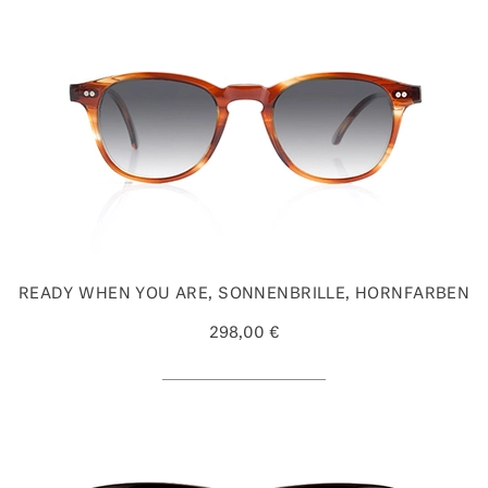
READY WHEN YOU ARE, SONNENBRILLE, HORNFARBEN
298,00 €