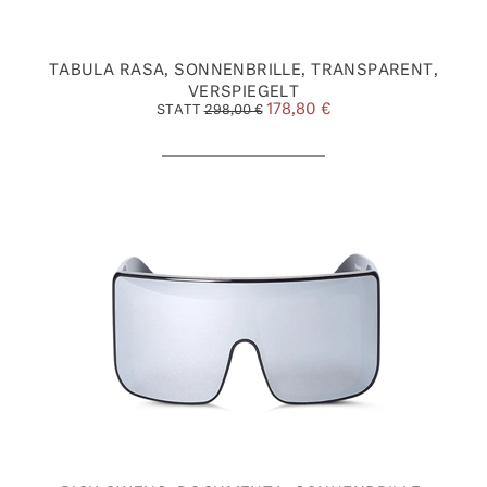
TABULA RASA, SONNENBRILLE, TRANSPARENT,
VERSPIEGELT
178,80 €
STATT
298,00 €