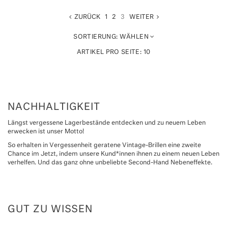
ZURÜCK
1
2
3
WEITER
SORTIERUNG:
WÄHLEN
ARTIKEL PRO SEITE:
10
NACHHALTIGKEIT
Längst vergessene Lagerbestände entdecken und zu neuem Leben
erwecken ist unser Motto!
So erhalten in Vergessenheit geratene Vintage-Brillen eine zweite
Chance im Jetzt, indem unsere Kund*innen ihnen zu einem neuen Leben
verhelfen. Und das ganz ohne unbeliebte Second-Hand Nebeneffekte.
GUT ZU WISSEN