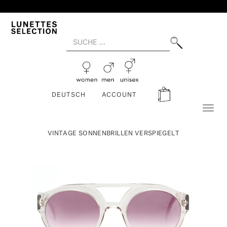
DEUTSCH
ACCOUNT
Toggl
naviga
VINTAGE SONNENBRILLEN VERSPIEGELT