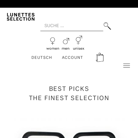
DEUTSCH
ACCOUNT
Toggl
naviga
BEST PICKS
THE FINEST SELECTION