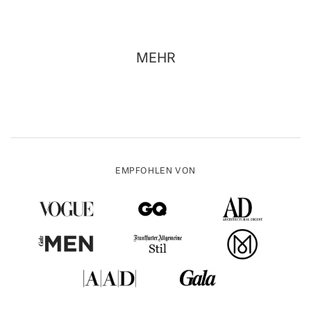
MEHR
EMPFOHLEN VON